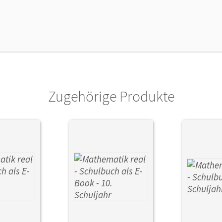
lag
Cornelsen Verlag
Zugehörige Produkte