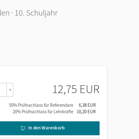
n · 10. Schuljahr
12,75 EUR
+
50% Prüfnachlass für Referendare
6,38 EUR
20% Prüfnachlass für Lehrkräfte
10,20 EUR
In den Warenkorb