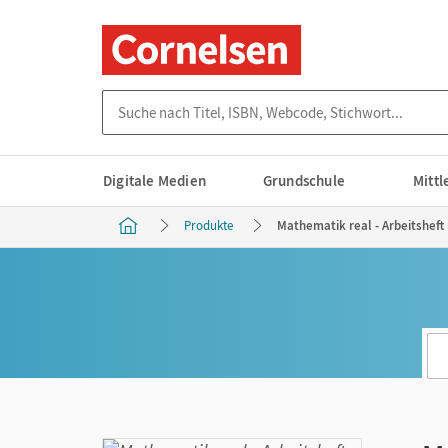
Suche nach Titel, ISBN, Webcode, Stichwort...
Digitale Medien
Grundschule
Mitt
Produkte
Mathematik real - Arbeitsheft