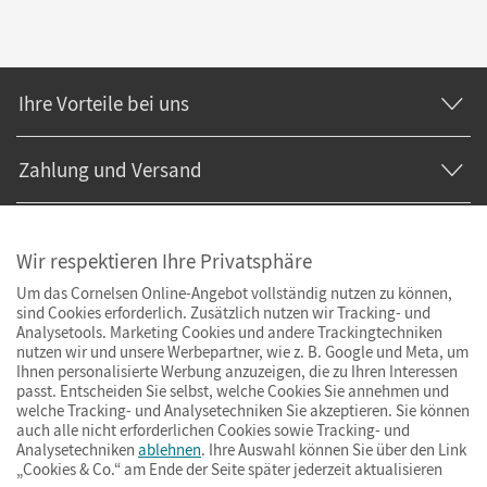
Ihre Vorteile bei uns
Zahlung und Versand
Wir respektieren Ihre Privatsphäre
Um das Cornelsen Online-Angebot vollständig nutzen zu können,
sind Cookies erforderlich. Zusätzlich nutzen wir Tracking- und
Analysetools. Marketing Cookies und andere Trackingtechniken
nutzen wir und unsere Werbepartner, wie z. B. Google und Meta, um
Ihnen personalisierte Werbung anzuzeigen, die zu Ihren Interessen
passt. Entscheiden Sie selbst, welche Cookies Sie annehmen und
welche Tracking- und Analysetechniken Sie akzeptieren. Sie können
auch alle nicht erforderlichen Cookies sowie Tracking- und
Analysetechniken
ablehnen
. Ihre Auswahl können Sie über den Link
„Cookies & Co.“ am Ende der Seite später jederzeit aktualisieren
Impressum
AGB
Datenschutz
Barrierefreiheit
Cookies & Co.