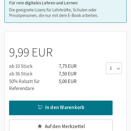
Für rein digitales Lehren und Lernen
Audios
Die geeignete Lizenz für Lehrkräfte, Schulen oder
Privatpersonen, die nur mit dem E-Book arbeiten.
Videos
9,99 EUR
ab 10 Stück
7,75 EUR
ab 36 Stück
7,50 EUR
50% Rabatt für
5,00 EUR
Referendare
In den Warenkorb
Auf den Merkzettel