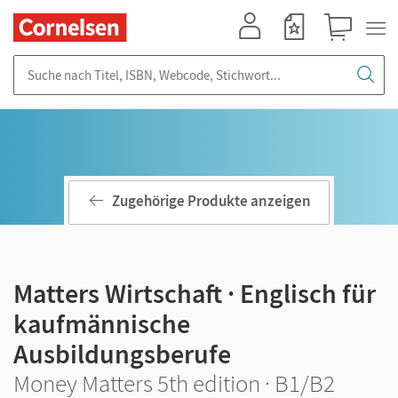
Mein Konto
Merkzettel
Warenkorb
Suche nach Titel, ISBN, Webcode, Stichwort...
Zugehörige Produkte anzeigen
Matters Wirtschaft · Englisch für
kaufmännische
Ausbildungsberufe
Money Matters 5th edition · B1/B2