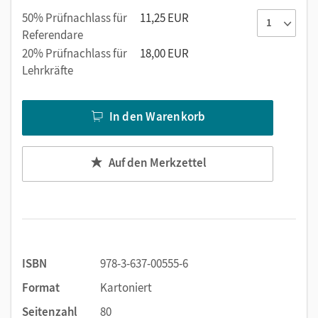
50% Prüfnachlass für
11,25 EUR
Referendare
20% Prüfnachlass für
18,00 EUR
Lehrkräfte
In den Warenkorb
Auf den Merkzettel
ISBN
978-3-637-00555-6
Format
Kartoniert
Seitenzahl
80