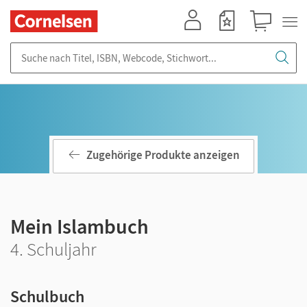
Mein Konto
Merkzettel
Warenkorb
Suche nach Titel, ISBN, Webcode, Stichwort...
Zugehörige Produkte anzeigen
Mein Islambuch
4. Schuljahr
Schulbuch