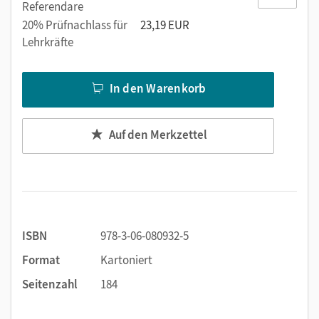
Referendare
20% Prüfnachlass für
23,19 EUR
Lehrkräfte
In den Warenkorb
Auf den Merkzettel
ISBN
978-3-06-080932-5
Format
Kartoniert
Seitenzahl
184