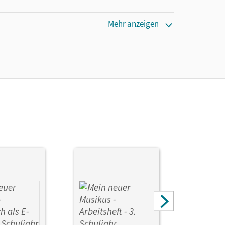
Mehr anzeigen
abel, Annerose