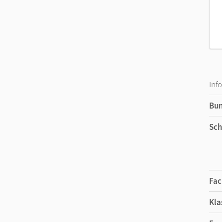
Inf
Bu
Sch
Fac
Kla