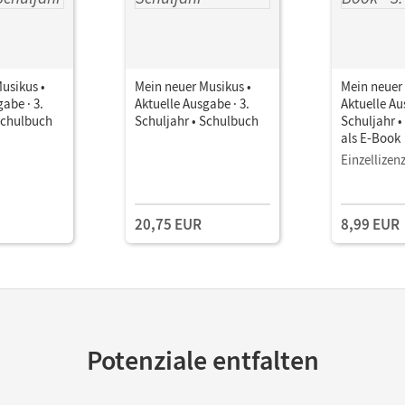
usikus •
Mein neuer Musikus •
Mein neuer 
abe · 3.
Aktuelle Ausgabe · 3.
Aktuelle Au
Schulbuch
Schuljahr • Schulbuch
Schuljahr 
als E-Book
Einzellizen
20,75 EUR
8,99 EUR
Potenziale entfalten