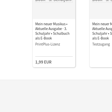
Mein neuer Musikus •
Mein neuer M
Aktuelle Ausgabe · 3.
Aktuelle Ausg
Schuljahr • Schulbuch
Schuljahr • 
als E-Book
als E-Book
PrintPlus-Lizenz
Testzugang
1,99 EUR