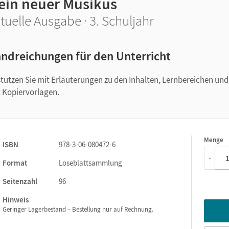
ein neuer Musikus
tuelle Ausgabe · 3. Schuljahr
ndreichungen für den Unterricht
tützen Sie mit Erläuterungen zu den Inhalten, Lernbereichen und
t Kopiervorlagen.
Menge
1
ISBN
978-3-06-080472-6
-
Format
Loseblattsammlung
Seitenzahl
96
Hinweis
Geringer Lagerbestand – Bestellung nur auf Rechnung.