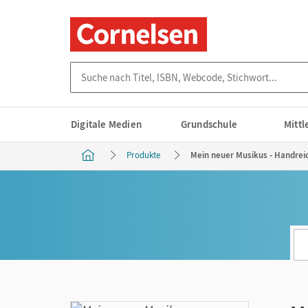
Suche nach Titel, ISBN, Webcode, Stichwort...
Digitale Medien
Grundschule
Mitt
Produkte
Mein neuer Musikus - Handreic