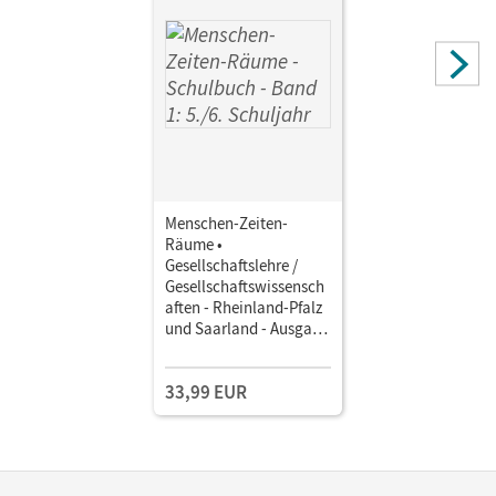
Menschen-Zeiten-
Räume •
Gesellschaftslehre /
Gesellschaftswissensch
aften - Rheinland-Pfalz
und Saarland - Ausgabe
ab 2014 · Band 1: 5./6.
Schuljahr • Schulbuch
33,99 EUR