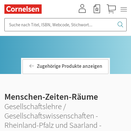
Mein Konto
Merkzettel
Warenkorb
Suche nach Titel, ISBN, Webcode, Stichwort...
Zugehörige Produkte anzeigen
Menschen-Zeiten-Räume
Gesellschaftslehre /
Gesellschaftswissenschaften -
Rheinland-Pfalz und Saarland -