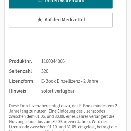
In den Warenkorb
Auf den Merkzettel
Produktnr.
1100044006
Seitenzahl
320
Lizenzform
E-Book Einzellizenz - 2 Jahre
Hinweis
sofort verfügbar
Diese Einzellizenz berechtigt dazu, das E-Book mindestens 2
Jahre lang zu nutzen: Eine Einlösung des Lizenzcodes
zwischen dem 01.06. und 30.09. eines Jahres verlängert die
Nutzungsdauer bis zum 30.09. in zwei Jahren. Wird der
Lizenzcode zwischen 01.10. und 31.05. eingelöst, beträgt die