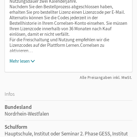
Nutzungsdauer zwei Kalenderjahre.
Nachdem Sie den Bestellprozess abgeschlossen haben,
erhalten Sie pro bestellter Lizenz einen Lizenzcode per E-Mail.
Alternativ können Sie die Codes jederzeit in der
Bestellhistorie in Ihrem Cornelsen-Konto einsehen. Sie müssen
Ihren Lizenzcode innerhalb von 36 Monaten nach Kauf
einlösen, damit er nicht verfällt.
Für die Freischaltung und Nutzung empfehlen wir die
Lizenzcodes auf der Plattform Lernen.Cornelsen zu
aktivieren…
Mehr lesen
Alle Preisangaben inkl. MwSt.
Infos
Bundesland
Nordrhein-Westfalen
Schulform
Hauptschule, Institut oder Seminar 2. Phase GESS, Institut