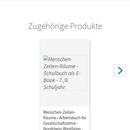
Verlag
Cornelsen Verlag
Zugehörige Produkte
Menschen-Zeiten-
Räume • Arbeitsbuch für
Gesellschaftslehre -
Nordrhein-Westfalen -