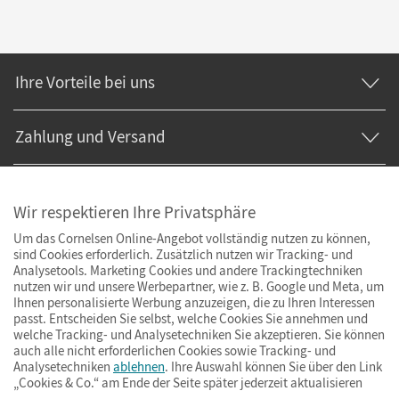
Ihre Vorteile bei uns
Zahlung und Versand
Wir respektieren Ihre Privatsphäre
Um das Cornelsen Online-Angebot vollständig nutzen zu können,
sind Cookies erforderlich. Zusätzlich nutzen wir Tracking- und
Analysetools. Marketing Cookies und andere Trackingtechniken
nutzen wir und unsere Werbepartner, wie z. B. Google und Meta, um
Ihnen personalisierte Werbung anzuzeigen, die zu Ihren Interessen
passt. Entscheiden Sie selbst, welche Cookies Sie annehmen und
welche Tracking- und Analysetechniken Sie akzeptieren. Sie können
auch alle nicht erforderlichen Cookies sowie Tracking- und
Analysetechniken
ablehnen
. Ihre Auswahl können Sie über den Link
„Cookies & Co.“ am Ende der Seite später jederzeit aktualisieren
Impressum
AGB
Datenschutz
Barrierefreiheit
Cookies & Co.