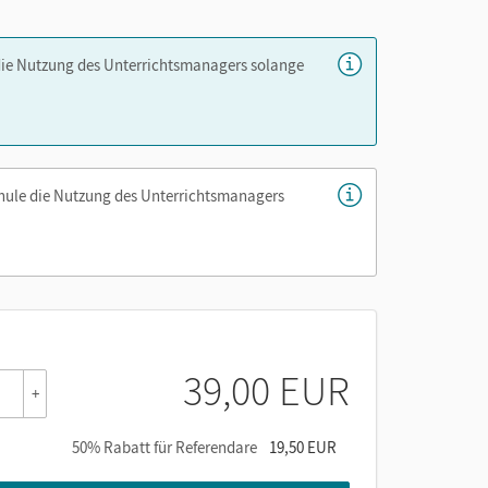
r
die Nutzung des Unterrichtsmanagers solange
er die Cornelsen Lernen App.
chule die Nutzung des Unterrichtsmanagers
39,00 EUR
+
50% Rabatt für Referendare
19,50 EUR