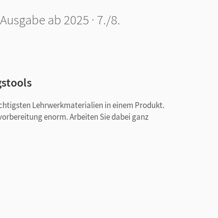
Ausgabe ab 2025 · 7./8.
gstools
ichtigsten Lehrwerkmaterialien in einem Produkt.
svorbereitung enorm. Arbeiten Sie dabei ganz
chulbuch, Hinweise (als PDF)