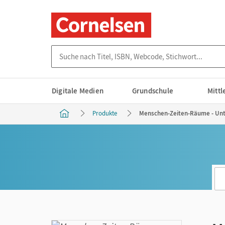
Suche nach Titel, ISBN, Webcode, Stichwort...
Digitale Medien
Grundschule
Mitt
Produkte
Menschen-Zeiten-Räume - Unte