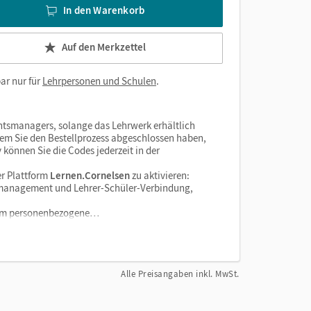
In den Warenkorb
Auf den Merkzettel
ar nur für
Lehrpersonen und Schulen
.
htsmanagers, solange das Lehrwerk erhältlich
dem Sie den Bestellprozess abgeschlossen haben,
v können Sie die Codes jederzeit in der
r Plattform
Lernen.Cornelsen
zu aktivieren:
enzmanagement und Lehrer-Schüler-Verbindung,
tform personenbezogene…
Alle Preisangaben inkl. MwSt.