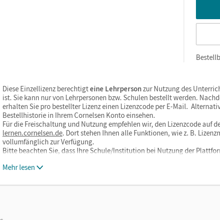
Bestellb
Diese Einzellizenz berechtigt
eine Lehrperson
zur Nutzung des Unterric
ist. Sie kann nur von Lehrpersonen bzw. Schulen bestellt werden. Nach
erhalten Sie pro bestellter Lizenz einen Lizenzcode per E-Mail. Alternati
Bestellhistorie in Ihrem Cornelsen Konto einsehen.
Für die Freischaltung und Nutzung empfehlen wir, den Lizenzcode auf de
lernen.cornelsen.de
. Dort stehen Ihnen alle Funktionen, wie z. B. Liz
vollumfänglich zur Verfügung.
Bitte beachten Sie, dass Ihre Schule/Institution bei Nutzung der Plat
Mehr lesen
os