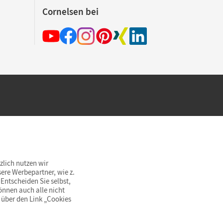
Cornelsen bei
hland beim Kauf im Cornelsen Onlineshop.
rsandkostenfrei innerhalb Deutschlands
zlich nutzen wir
ere Werbepartner, wie z.
Entscheiden Sie selbst,
önnen auch alle nicht
 über den Link „Cookies