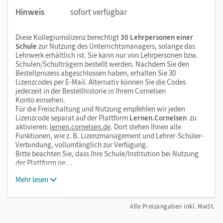
Hinweis
sofort verfügbar
Diese Kollegiumslizenz berechtigt
30 Lehrpersonen einer
Schule
zur Nutzung des Unterrichtsmanagers, solange das
Lehrwerk erhältlich ist. Sie kann nur von Lehrpersonen bzw.
Schulen/Schulträgern bestellt werden. Nachdem Sie den
Bestellprozess abgeschlossen haben, erhalten Sie 30
Lizenzcodes per E-Mail. Alternativ können Sie die Codes
jederzeit in der Bestellhistorie in Ihrem Cornelsen
Konto einsehen.
Für die Freischaltung und Nutzung empfehlen wir jeden
Lizenzcode separat auf der Plattform
Lernen.Cornelsen
zu
aktivieren:
lernen.cornelsen.de
. Dort stehen Ihnen alle
Funktionen, wie z. B. Lizenzmanagement und Lehrer-Schüler-
Verbindung, vollumfänglich zur Verfügung.
Bitte beachten Sie, dass Ihre Schule/Institution bei Nutzung
der Plattform pe…
Mehr lesen
Alle Preisangaben inkl. MwSt.