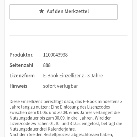
Auf den Merkzettel
Produktnr.
1100043938
Seitenzahl
888
Lizenzform
E-Book Einzellizenz - 3 Jahre
Hinweis
sofort verfügbar
Diese Einzellizenz berechtigt dazu, das E-Book mindestens 3
Jahre lang zu nutzen: Eine Einlösung des Lizenzcodes
zwischen dem 01.06. und 30.09. eines Jahres verlängert die
Nutzungsdauer bis zum 30.09. in drei Jahren. Wird der
Lizenzcode zwischen 01.10. und 31.05. eingelöst, beträgt die
Nutzungsdauer drei Kalenderjahre.
Nachdem Sie den Bestellprozess abgeschlossen haben,