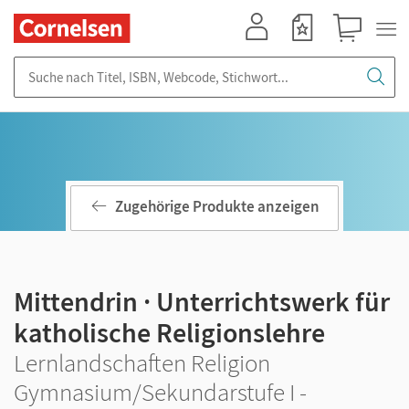
Mein Konto
Merkzettel
Warenkorb
Suche nach Titel, ISBN, Webcode, Stichwort...
Zugehörige Produkte anzeigen
Mittendrin · Unterrichtswerk für
katholische Religionslehre
Lernlandschaften Religion
Gymnasium/Sekundarstufe I -