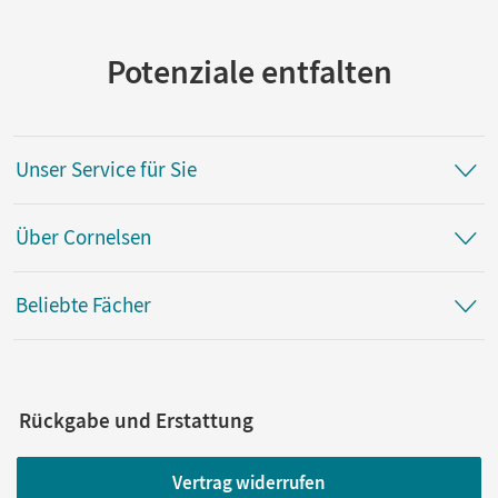
Herausgeber/-in
Brassel, Ulrich
Potenziale entfalten
Autor/-in
Zimmermann, Thomas; Brassel, Ulrich; Butz, Rainer
Unser Service für Sie
Über Cornelsen
Beliebte Fächer
Rückgabe und Erstattung
Vertrag widerrufen