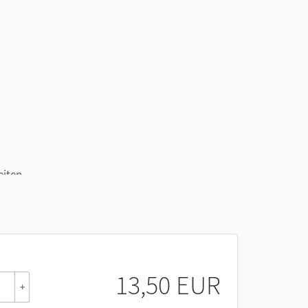
eiten.
13,50 EUR
+