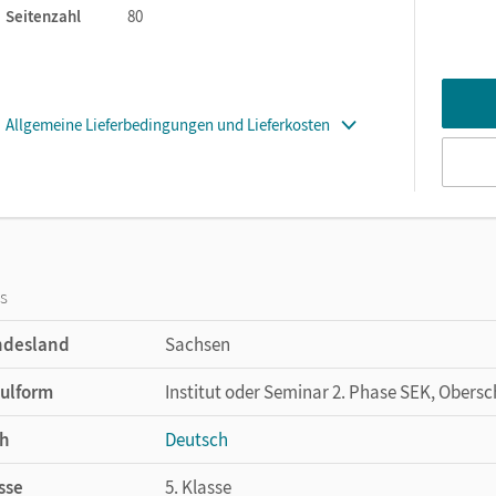
Seitenzahl
80
Allgemeine Lieferbedingungen und Lieferkosten
os
ndesland
Sachsen
ulform
Institut oder Seminar 2. Phase SEK, Obersc
h
Deutsch
sse
5. Klasse