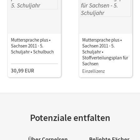
Muttersprache plus •
Muttersprache plus •
Sachsen 2011 · 5.
Sachsen 2011 · 5.
Schuljahr • Schulbuch
Schuljahr •
Stoffverteilungsplan für
Sachsen
30,99 EUR
Einzellizenz
Potenziale entfalten
Über Cornelsen
Beliebte Fächer