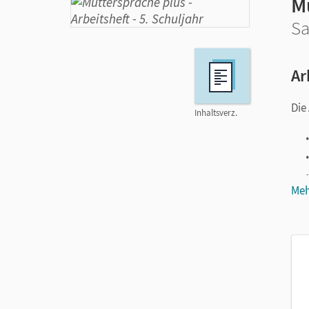
M
Sa
Ar
Die
Inhaltsverz.
Meh