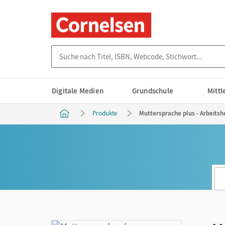
Suche nach Titel, ISBN, Webcode, Stichwort...
Digitale Medien
Grundschule
Mitt
Produkte
Muttersprache plus - Arbeitshe