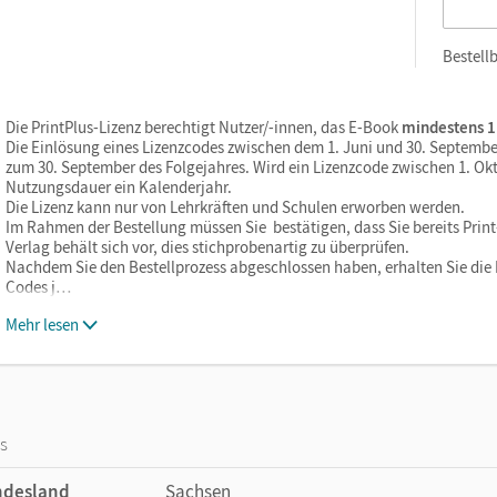
Bestellb
Die PrintPlus-Lizenz berechtigt Nutzer/-innen, das E-Book
mindestens 1
Die Einlösung eines Lizenzcodes zwischen dem 1. Juni und 30. Septembe
zum 30. September des Folgejahres. Wird ein Lizenzcode zwischen 1. Okt
Nutzungsdauer ein Kalenderjahr.
Die Lizenz kann nur von Lehrkräften und Schulen erworben werden.
Im Rahmen der Bestellung müssen Sie bestätigen, dass Sie bereits Print-
Verlag behält sich vor, dies stichprobenartig zu überprüfen.
Nachdem Sie den Bestellprozess abgeschlossen haben, erhalten Sie die L
Codes j…
Mehr lesen
os
ndesland
Sachsen