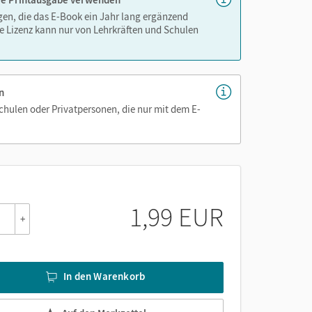
igen, die das E-Book ein Jahr lang ergänzend
e Lizenz kann nur von Lehrkräften und Schulen
n
Schulen oder Privatpersonen, die nur mit dem E-
1,99 EUR
+
In den Warenkorb