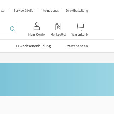
azin
Service & Hilfe
International
Direktbestellung
Mein Konto
Merkzettel
Warenkorb
Erwachsenenbildung
Startchancen