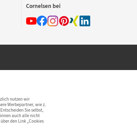
Cornelsen bei
hland beim Kauf im Cornelsen Onlineshop.
rsandkostenfrei innerhalb Deutschlands
zlich nutzen wir
ere Werbepartner, wie z.
Entscheiden Sie selbst,
önnen auch alle nicht
 über den Link „Cookies