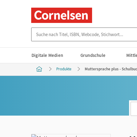
Suche nach Titel, ISBN, Webcode, Stichwort...
Digitale Medien
Grundschule
Mitt
Produkte
Muttersprache plus - Schulbuch