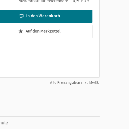
50% Rabatt für Referendare
4,50 EUR
In den Warenkorb
Auf den Merkzettel
Alle Preisangaben inkl. MwSt.
hule