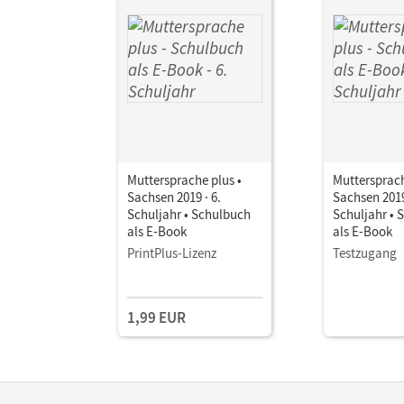
Muttersprache plus •
Muttersprach
Sachsen 2019 · 6.
Sachsen 2019
Schuljahr • Schulbuch
Schuljahr • 
als E-Book
als E-Book
PrintPlus-Lizenz
Testzugang
1,99 EUR