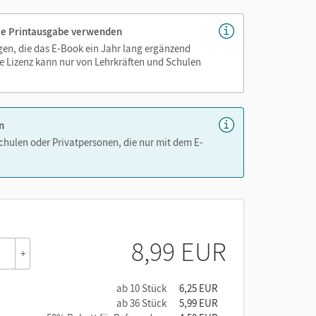
 die Printausgabe verwenden
igen, die das E-Book ein Jahr lang ergänzend
e Lizenz kann nur von Lehrkräften und Schulen
n
Schulen oder Privatpersonen, die nur mit dem E-
8,99 EUR
+
ab 10 Stück
6,25 EUR
ab 36 Stück
5,99 EUR