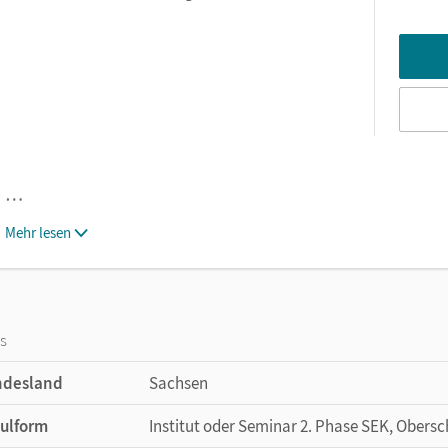
…
Mehr lesen
os
ndesland
Sachsen
ulform
Institut oder Seminar 2. Phase SEK, Obersc