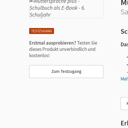
M
Sa
Sc
TESTZUGANG
Erstmal ausprobieren?
Testen Sie
Das
dieses Produkt unverbindlich und
kostenlos!
Zum Testzugang
Meh
Vie
Er