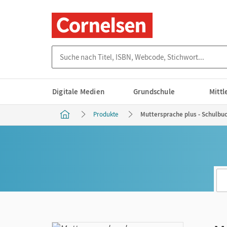
Suche nach Titel, ISBN, Webcode, Stichwort...
Digitale Medien
Grundschule
Mitt
Produkte
Muttersprache plus - Schulbuch