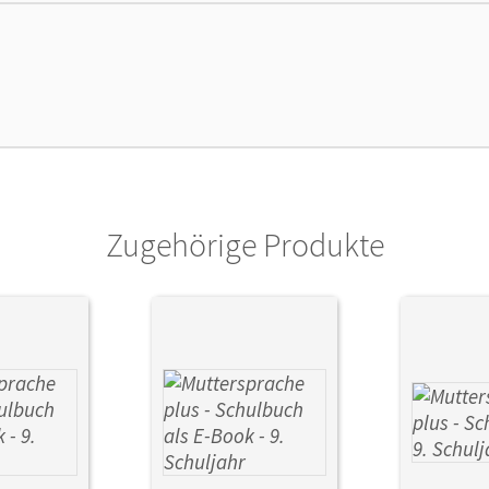
lag
Cornelsen Verlag
Zugehörige Produkte