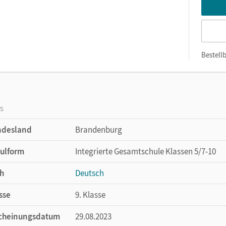
Bestellb
os
ndesland
Brandenburg
ulform
Integrierte Gesamtschule Klassen 5/7-10
h
Deutsch
sse
9. Klasse
cheinungsdatum
29.08.2023