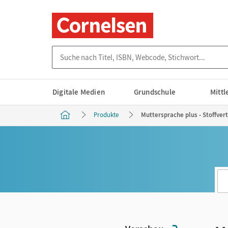
Suche nach Titel, ISBN, Webcode, Stichwort...
Digitale Medien
Grundschule
Mitt
Produkte
Muttersprache plus - Stoffvert