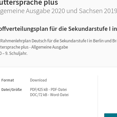
uttersprache plus
lgemeine Ausgabe 2020 und Sachsen 2019 ·
offverteilungsplan für die Sekundarstufe I 
 Rahmenlehrplan Deutsch für die Sekundarstufe I in Berlin und 
tersprache plus - Allgemeine Ausgabe
0 – 9. Schuljahr.
Format
Download
Datei/Größe
PDF/425 kB - PDF-Datei
DOC/72 kB - Word-Datei