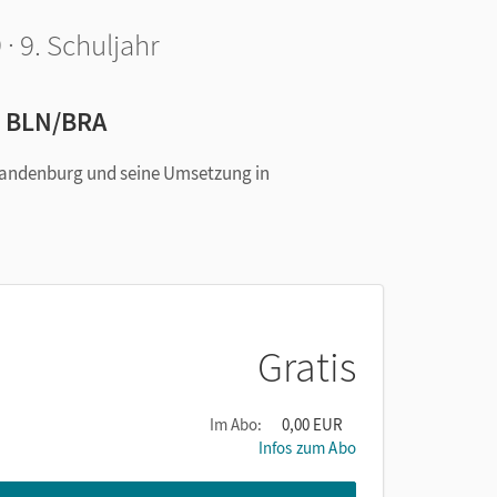
 9. Schuljahr
in BLN/BRA
Brandenburg und seine Umsetzung in
Gratis
Im Abo:
0,00 EUR
Infos zum Abo