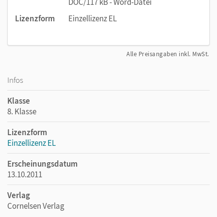
DOC/117 kB - Word-Datei
Lizenzform
Einzellizenz EL
Alle Preisangaben inkl. MwSt.
Infos
Klasse
8. Klasse
Lizenzform
Einzellizenz EL
Erscheinungsdatum
13.10.2011
Verlag
Cornelsen Verlag