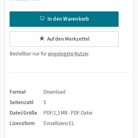
In den Warenkorb
Auf den Merkzettel
Bestellbar nur für
eingeloggte Nutzer
.
Format
Download
Seitenzahl
5
Datei/Größe
PDF/1,3 MB - PDF-Datei
Lizenzform
Einzellizenz EL