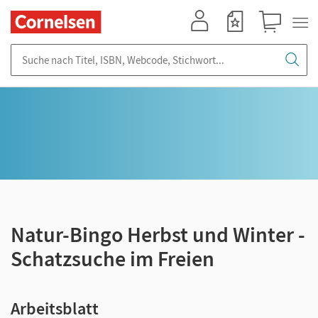
Mein Konto
Merkzettel
Warenkorb
Suche nach Titel, ISBN, Webcode, Stichwort...
Natur-Bingo Herbst und Winter -
Schatzsuche im Freien
Arbeitsblatt