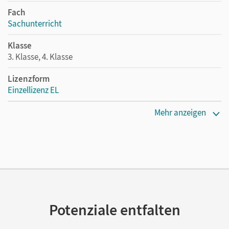
Fach
Sachunterricht
Klasse
3. Klasse, 4. Klasse
Lizenzform
Einzellizenz EL
Erscheinungsdatum
Mehr anzeigen
26.11.2021
Verlag
Cornelsen Verlag
Potenziale entfalten