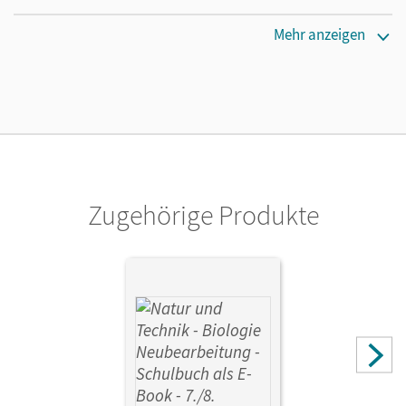
Maße
Mehr anzeigen
Länge: 29,7 cm, Breite: 21 cm, Höhe: 0,4 cm
Verlag
Cornelsen Verlag
Zugehörige Produkte