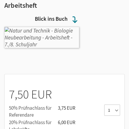
Arbeitsheft
Blick ins Buch
7,50 EUR
50% Prüfnachlass für
3,75 EUR
Referendare
20% Prüfnachlass für
6,00 EUR