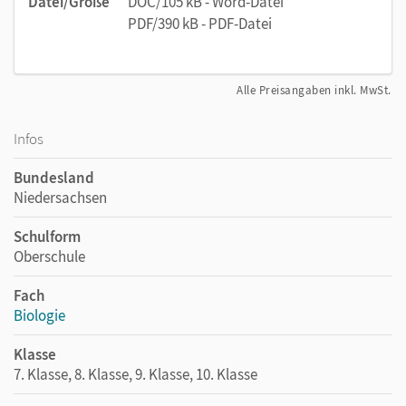
Datei/Größe
DOC/105 kB - Word-Datei
PDF/390 kB - PDF-Datei
Alle Preisangaben inkl. MwSt.
Infos
Bundesland
Niedersachsen
Schulform
Oberschule
Fach
Biologie
Klasse
7. Klasse, 8. Klasse, 9. Klasse, 10. Klasse