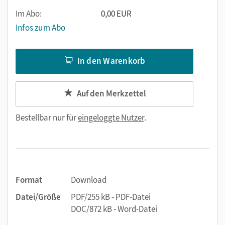
Im Abo:
0,00 EUR
Infos zum Abo
In den Warenkorb
Auf den Merkzettel
Bestellbar nur für
eingeloggte Nutzer
.
Format
Download
Datei/Größe
PDF/255 kB - PDF-Datei
DOC/872 kB - Word-Datei