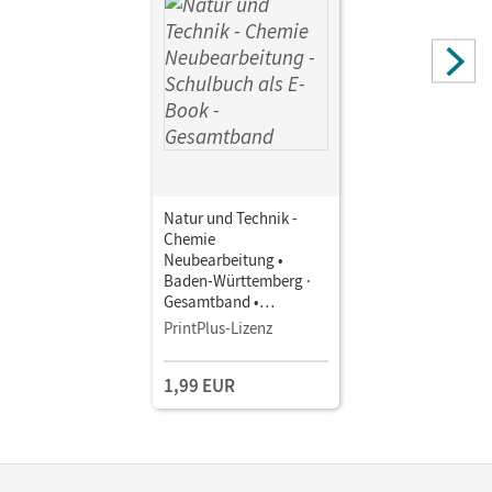
Natur und Technik -
Chemie
Neubearbeitung •
Baden-Württemberg ·
Gesamtband •
Schulbuch als E-Book
PrintPlus-Lizenz
1,99 EUR