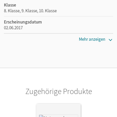
Klasse
8. Klasse, 9. Klasse, 10. Klasse
Erscheinungsdatum
02.06.2017
Maße
Mehr anzeigen
Länge: 29,7 cm, Breite: 21 cm, Höhe: 1,1 cm
Verlag
Cornelsen Verlag
Zugehörige Produkte