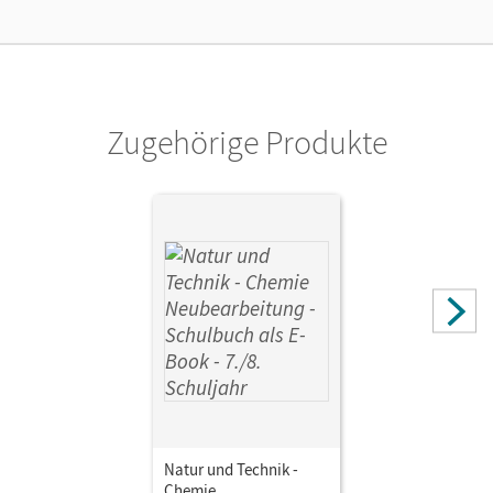
Kostenloser Zugang, um das E-Book 30 Tage lang zu testen
Verlag
Cornelsen Verlag
Zugehörige Produkte
Natur und Technik -
Chemie