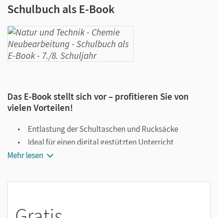
Schulbuch als E-Book
Das E-Book stellt sich vor – profitieren Sie von
vielen Vorteilen!
Entlastung der Schultaschen und Rucksäcke
Ideal für einen digital gestützten Unterricht
Mehr lesen
Notiz- und Markierungsmöglichkeit
Jederzeit unkompliziert verfügbar
Viele digitale Funktionen unterstützen das Lehren und
Lernen:
Gratis