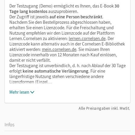
Der Testzugang (Demo) ermöglicht es Ihnen, das E-Book
30
Tage lang kostenlos
auszuprobieren.
Der Zugriff ist jeweils
auf eine Person beschränkt
.
Nachdem Sie den Bestellprozess abgeschlossen haben,
erhalten Sie einen Lizenzcode. Für die Freischaltung und
Nutzung empfehlen wir den Lizenzcode auf der Plattform
Lernen.Cornelsen zu aktivieren:
lernen.cornelsen.de
. Der
Lizenzcode kann alternativ auch in der Cornelsen E-Bibliothek
aktiviert werden:
mein.cornelsen.de
. Sie müssen Ihren
Lizenzcode innerhalb von 12 Monaten nach Kauf einlösen,
damit er nicht verfällt.
Der Testzugang ist unverbindlich, d. h. nach Ablauf der 30 Tage
erfolgt
keine automatische Verlängerung
. Für eine
längerfristige Nutzung stehen verschiedene andere
Lizenzformen (Einzel…
Mehr lesen
Alle Preisangaben inkl. MwSt.
Infos