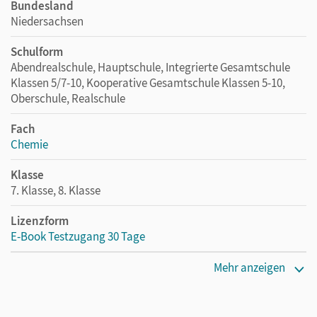
Bundesland
Niedersachsen
Schulform
Abendrealschule, Hauptschule, Integrierte Gesamtschule
Klassen 5/7-10, Kooperative Gesamtschule Klassen 5-10,
Oberschule, Realschule
Fach
Chemie
Klasse
7. Klasse, 8. Klasse
Lizenzform
E-Book Testzugang 30 Tage
Erscheinungsdatum
Mehr anzeigen
25.10.2022
Lizenztext