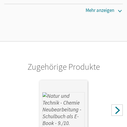
Erscheinungsdatum
Mehr anzeigen
21.12.2022
Lizenztext
Die geeignete Lizenz für Lehrkräfte, Schulen oder
Privatpersonen, die nur mit dem E-Book arbeiten.
Verlag
Cornelsen Verlag
Zugehörige Produkte