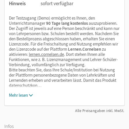
Hinweis
sofort verfügbar
Der Testzugang (Demo) ermöglicht es Ihnen, den
Unterrichtsmanager
90 Tage lang kostenlos
auszuprobieren.
Der Zugriff ist jeweils auf eine Person beschränkt und kann nur
von Lehrpersonen bzw. Schulen bestellt werden. Nachdem Sie
den Bestellprozess abgeschlossen haben, erhalten Sie einen
Lizenzcode. Für die Freischaltung und Nutzung empfehlen wir
den Lizenzcode auf der Plattform
Lernen.Cornelsen
zu
aktivieren:
lernen.cornelsen.de
. Dort stehen Ihnen alle
Funktionen, wie z. B. Lizenzmanagement und Lehrer-Schüler-
Verbindung, vollumfänglich zur Verfügung.
Bitte beachten Sie, dass Ihre Schule/Institution bei Nutzung
der Plattform personenbezogene Daten von Lehrkräften und
Lernenden erheben und verarbeiten lässt. Damit das Produkt
datenschutzkon…
Mehr lesen
Alle Preisangaben inkl. MwSt.
Infos