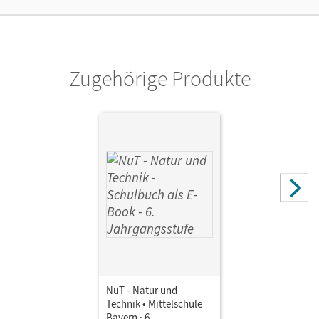
Unterrichtsmanager 90 Tage lang zu testen.
Verlag
Cornelsen Verlag
Zugehörige Produkte
NuT - Natur und
Technik • Mittelschule
Bayern · 6.