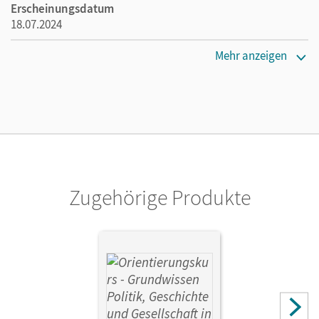
Erscheinungsdatum
18.07.2024
Lizenztext
Mehr anzeigen
Kostenloser Zugang, um das E-Book 30 Tage lang zu testen
Verlag
Cornelsen Verlag
Autor/-in
Schote, Joachim
Zugehörige Produkte