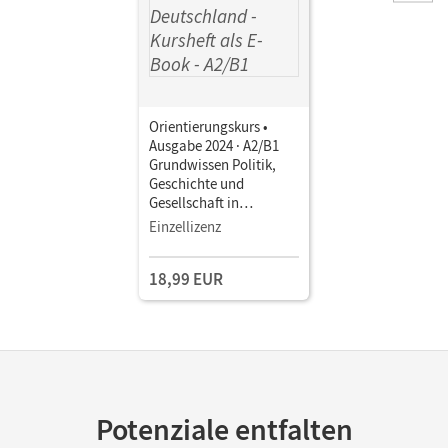
Orientierungskurs •
Ausgabe 2024 · A2/B1
Grundwissen Politik,
Geschichte und
Gesellschaft in
Deutschland • Kursheft
Einzellizenz
als E-Book Mit Medien
18,99 EUR
Potenziale entfalten