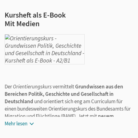
Kursheft als E-Book
Mit Medien
Der
Orientierungskurs
vermittelt
Grundwissen aus den
Bereichen Politik, Geschichte und Gesellschaft in
Deutschland
und orientiert sich eng am Curriculum für
einen bundesweiten Orientierungskurs des Bundesamts für
Migration und Flüchtlinge (BAMF). Jetzt mit
neuem
Fragenkatalog, gültig ab
Mehr lesen
Juli 2024.