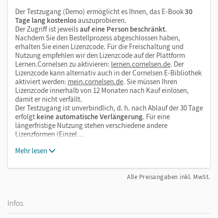
Der Testzugang (Demo) ermöglicht es Ihnen, das E-Book
30
Tage lang kostenlos
auszuprobieren.
Der Zugriff ist jeweils
auf eine Person beschränkt
.
Nachdem Sie den Bestellprozess abgeschlossen haben,
erhalten Sie einen Lizenzcode. Für die Freischaltung und
Nutzung empfehlen wir den Lizenzcode auf der Plattform
Lernen.Cornelsen zu aktivieren:
lernen.cornelsen.de
. Der
Lizenzcode kann alternativ auch in der Cornelsen E-Bibliothek
aktiviert werden:
mein.cornelsen.de
. Sie müssen Ihren
Lizenzcode innerhalb von 12 Monaten nach Kauf einlösen,
damit er nicht verfällt.
Der Testzugang ist unverbindlich, d. h. nach Ablauf der 30 Tage
erfolgt
keine automatische Verlängerung
. Für eine
längerfristige Nutzung stehen verschiedene andere
Lizenzformen (Einzel…
Mehr lesen
Alle Preisangaben inkl. MwSt.
Infos