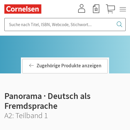
Mein Konto
Merkzettel
Warenkorb
Suche nach Titel, ISBN, Webcode, Stichwort...
Zugehörige Produkte anzeigen
Panorama · Deutsch als
Fremdsprache
A2: Teilband 1