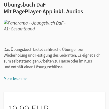
Übungsbuch DaF
Mit PagePlayer-App inkl. Audios
Das Übungsbuch bietet zahlreiche Übungen zur
Wiederholung und Festigung des Gelernten. Es eignet sich
zum selbstständigen Arbeiten zu Hause oder im Kurs
und enthält einen Lösungsschlüssel.
Wiederholung von Wortschatz und Strukturen
Mehr lesen
Übungen zu Lese- und Hörverstehen
Übungen zur Automatisierung
Übungen zur Sprachmittlung
Übungen im Prüfungsformat
19,99 EUR