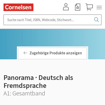
Mein Konto
Merkzettel
Warenkorb
Suche nach Titel, ISBN, Webcode, Stichwort...
Zugehörige Produkte anzeigen
Panorama · Deutsch als
Fremdsprache
A1: Gesamtband