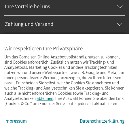
Ihre Vorteile bei uns
Zahlung und Versand
Wir respektieren Ihre Privatsphäre
Um das Cornelsen Online-Angebot vollständig nutzen zu können,
sind Cookies erforderlich. Zusätzlich nutzen wir Tracking- und
Analysetools. Marketing Cookies und andere Trackingtechniken
nutzen wir und unsere Werbepartner, wie z. B. Google und Meta, um
Ihnen personalisierte Werbung anzuzeigen, die zu Ihren Interessen
passt. Entscheiden Sie selbst, welche Cookies Sie annehmen und
welche Tracking- und Analysetechniken Sie akzeptieren. Sie können
auch alle nicht erforderlichen Cookies sowie Tracking- und
Analysetechniken
ablehnen
. Ihre Auswahl können Sie über den Link
„Cookies & Co.“ am Ende der Seite später jederzeit aktualisieren
Impressum
AGB
Datenschutz
Barrierefreiheit
Cookies & Co.
Impressum
Datenschutzerklärung
© Cornelsen Verlag 2026