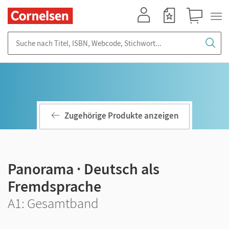
Mein Konto
Merkzettel
Warenkorb
Suche nach Titel, ISBN, Webcode, Stichwort...
Zugehörige Produkte anzeigen
Panorama · Deutsch als
Fremdsprache
A1: Gesamtband