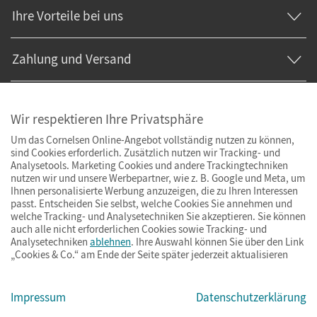
Ihre Vorteile bei uns
Zahlung und Versand
Wir respektieren Ihre Privatsphäre
Um das Cornelsen Online-Angebot vollständig nutzen zu können,
sind Cookies erforderlich. Zusätzlich nutzen wir Tracking- und
Analysetools. Marketing Cookies und andere Trackingtechniken
nutzen wir und unsere Werbepartner, wie z. B. Google und Meta, um
Ihnen personalisierte Werbung anzuzeigen, die zu Ihren Interessen
passt. Entscheiden Sie selbst, welche Cookies Sie annehmen und
welche Tracking- und Analysetechniken Sie akzeptieren. Sie können
auch alle nicht erforderlichen Cookies sowie Tracking- und
Analysetechniken
ablehnen
. Ihre Auswahl können Sie über den Link
„Cookies & Co.“ am Ende der Seite später jederzeit aktualisieren
Impressum
AGB
Datenschutz
Barrierefreiheit
Cookies & Co.
Impressum
Datenschutzerklärung
© Cornelsen Verlag 2026