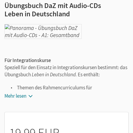
Übungsbuch DaZ mit Audio-CDs
Leben in Deutschland
Für Integrationskurse
Speziell für den Einsatz in Integrationskursen bestimmt: das
Übungsbuch
Leben in Deutschland.
Es enthält:
Themen des Rahmencurriculums für
Integrationskurse
Mehr lesen
Texte und Aufgaben, die auf das Alltags- und
Berufsleben in Deutschland vorbereiten
Orientierungshilfen für den Alltag in Deutschland
Übungen mit interkulturellem Bezug zur
19,99 EUR