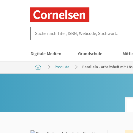
Suche nach Titel, ISBN, Webcode, Stichwort...
Digitale Medien
Grundschule
Mitt
Produkte
Parallelo - Arbeitsheft mit Lö