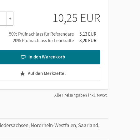
10,25 EUR
+
50% Prüfnachlass für Referendare
5,13 EUR
20% Prüfnachlass für Lehrkräfte
8,20 EUR
In den Warenkorb
Auf den Merkzettel
Alle Preisangaben inkl. MwSt.
dersachsen, Nordrhein-Westfalen, Saarland,