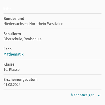
Infos
Bundesland
Niedersachsen, Nordrhein-Westfalen
Schulform
Oberschule, Realschule
Fach
Mathematik
Klasse
10. Klasse
Erscheinungsdatum
01.08.2025
Maße
Mehr anzeigen
Länge: 29,8 cm, Breite: 21 cm, Höhe: 0,9 cm