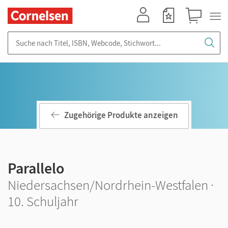
Mein Konto
Merkzettel
Warenkorb
Suche nach Titel, ISBN, Webcode, Stichwort...
Zugehörige Produkte anzeigen
Parallelo
Niedersachsen/Nordrhein-Westfalen ·
10. Schuljahr