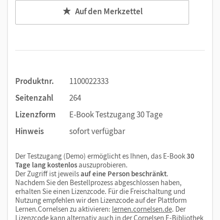
Auf den Merkzettel
Produktnr.
1100022333
Seitenzahl
264
Lizenzform
E-Book Testzugang 30 Tage
Hinweis
sofort verfügbar
Der Testzugang (Demo) ermöglicht es Ihnen, das E-Book
30
Tage lang kostenlos
auszuprobieren.
Der Zugriff ist jeweils
auf eine Person beschränkt
.
Nachdem Sie den Bestellprozess abgeschlossen haben,
erhalten Sie einen Lizenzcode. Für die Freischaltung und
Nutzung empfehlen wir den Lizenzcode auf der Plattform
Lernen.Cornelsen zu aktivieren:
lernen.cornelsen.de
. Der
Lizenzcode kann alternativ auch in der Cornelsen E-Bibliothek