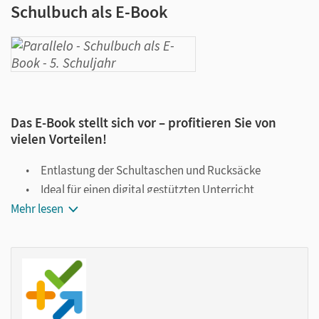
Schulbuch als E-Book
Das E-Book stellt sich vor – profitieren Sie von
vielen Vorteilen!
Entlastung der Schultaschen und Rucksäcke
Ideal für einen digital gestützten Unterricht
Mehr lesen
Notiz- und Markierungsmöglichkeit
Jederzeit unkompliziert verfügbar
Viele digitale Funktionen unterstützen das Lehren und
Lernen:
Notizen erstellen