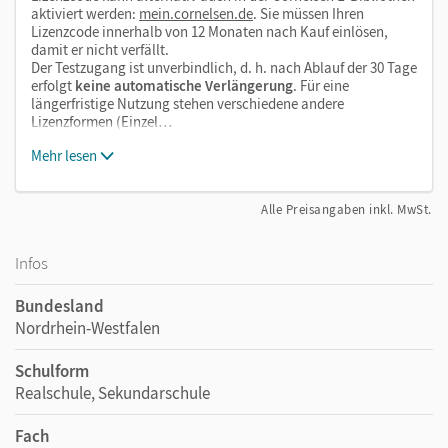
aktiviert werden:
mein.cornelsen.de
. Sie müssen Ihren
Lizenzcode innerhalb von 12 Monaten nach Kauf einlösen,
damit er nicht verfällt.
Der Testzugang ist unverbindlich, d. h. nach Ablauf der 30 Tage
erfolgt
keine automatische Verlängerung
. Für eine
längerfristige Nutzung stehen verschiedene andere
Lizenzformen (Einzel…
Mehr lesen
Alle Preisangaben inkl. MwSt.
Infos
Bundesland
Nordrhein-Westfalen
Schulform
Realschule, Sekundarschule
Fach