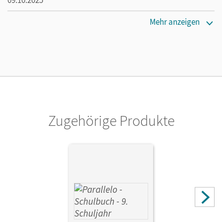
09.10.2025
Verlag
Mehr anzeigen
Cornelsen Verlag
Zugehörige Produkte