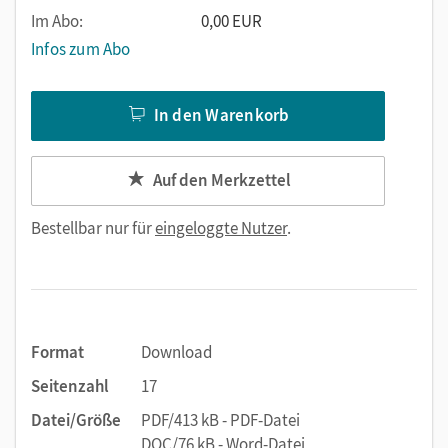
Im Abo:
0,00 EUR
Infos zum Abo
In den Warenkorb
Auf den Merkzettel
Bestellbar nur für
eingeloggte Nutzer
.
Format
Download
Seitenzahl
17
Datei/Größe
PDF/413 kB - PDF-Datei
DOC/76 kB - Word-Datei