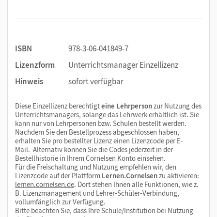
ISBN
978-3-06-041849-7
Lizenzform
Unterrichtsmanager Einzellizenz
Hinweis
sofort verfügbar
Diese Einzellizenz berechtigt
eine Lehrperson
zur Nutzung des
Unterrichtsmanagers, solange das Lehrwerk erhältlich ist. Sie
kann nur von Lehrpersonen bzw. Schulen bestellt werden.
Nachdem Sie den Bestellprozess abgeschlossen haben,
erhalten Sie pro bestellter Lizenz einen Lizenzcode per E-
Mail. Alternativ können Sie die Codes jederzeit in der
Bestellhistorie in Ihrem Cornelsen Konto einsehen.
Für die Freischaltung und Nutzung empfehlen wir, den
Lizenzcode auf der Plattform
Lernen.Cornelsen
zu aktivieren:
lernen.cornelsen.de
. Dort stehen Ihnen alle Funktionen, wie z.
B. Lizenzmanagement und Lehrer-Schüler-Verbindung,
vollumfänglich zur Verfügung.
Bitte beachten Sie, dass Ihre Schule/Institution bei Nutzung