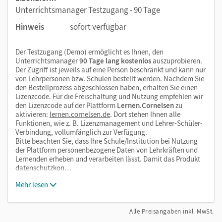
Unterrichtsmanager Testzugang - 90 Tage
Hinweis
sofort verfügbar
Der Testzugang (Demo) ermöglicht es Ihnen, den
Unterrichtsmanager
90 Tage lang kostenlos
auszuprobieren.
Der Zugriff ist jeweils auf eine Person beschränkt und kann nur
von Lehrpersonen bzw. Schulen bestellt werden. Nachdem Sie
den Bestellprozess abgeschlossen haben, erhalten Sie einen
Lizenzcode. Für die Freischaltung und Nutzung empfehlen wir
den Lizenzcode auf der Plattform
Lernen.Cornelsen
zu
aktivieren:
lernen.cornelsen.de
. Dort stehen Ihnen alle
Funktionen, wie z. B. Lizenzmanagement und Lehrer-Schüler-
Verbindung, vollumfänglich zur Verfügung.
Bitte beachten Sie, dass Ihre Schule/Institution bei Nutzung
der Plattform personenbezogene Daten von Lehrkräften und
Lernenden erheben und verarbeiten lässt. Damit das Produkt
datenschutzkon…
Mehr lesen
Alle Preisangaben inkl. MwSt.