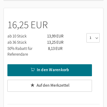
16,25 EUR
ab 10 Stück
13,99 EUR
ab 36 Stück
13,25 EUR
50% Rabatt für
8,13 EUR
Referendare
In den Warenkorb
Auf den Merkzettel