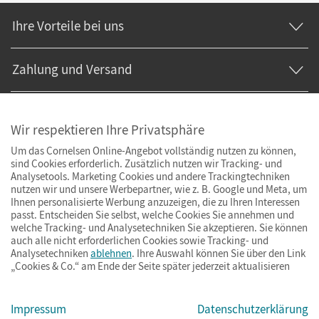
Ihre Vorteile bei uns
Zahlung und Versand
Wir respektieren Ihre Privatsphäre
Um das Cornelsen Online-Angebot vollständig nutzen zu können,
sind Cookies erforderlich. Zusätzlich nutzen wir Tracking- und
Analysetools. Marketing Cookies und andere Trackingtechniken
nutzen wir und unsere Werbepartner, wie z. B. Google und Meta, um
Ihnen personalisierte Werbung anzuzeigen, die zu Ihren Interessen
passt. Entscheiden Sie selbst, welche Cookies Sie annehmen und
welche Tracking- und Analysetechniken Sie akzeptieren. Sie können
auch alle nicht erforderlichen Cookies sowie Tracking- und
Analysetechniken
ablehnen
. Ihre Auswahl können Sie über den Link
„Cookies & Co.“ am Ende der Seite später jederzeit aktualisieren
Impressum
AGB
Datenschutz
Barrierefreiheit
Cookies & Co.
Impressum
Datenschutzerklärung
© Cornelsen Verlag 2026