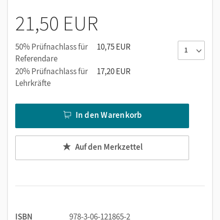
Übungsangebot zu den Lektionen des Kursbuchs.
21,50 EUR
50% Prüfnachlass für
10,75 EUR
Referendare
20% Prüfnachlass für
17,20 EUR
Lehrkräfte
In den Warenkorb
Auf den Merkzettel
ISBN
978-3-06-121865-2