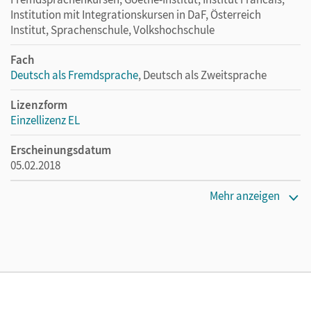
Institution mit Integrationskursen in DaF, Österreich
Institut, Sprachenschule, Volkshochschule
Fach
Deutsch als Fremdsprache
, Deutsch als Zweitsprache
Lizenzform
Einzellizenz EL
Erscheinungsdatum
05.02.2018
Maße
Mehr anzeigen
Länge: 30 cm, Breite: 21 cm, Höhe: 1,6 cm
Verlag
Cornelsen Verlag