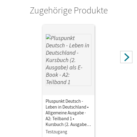
Zugehörige Produkte
Pluspunkt Deutsch -
Leben in Deutschland •
Allgemeine Ausgabe ·
A2: Teilband 1 •
Kursbuch (2. Ausgabe)
als E-Book Mit Medien
Testzugang