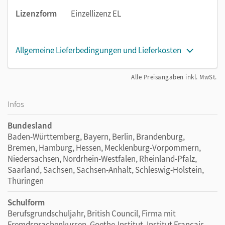
Lizenzform
Einzellizenz EL
Allgemeine Lieferbedingungen und Lieferkosten
Alle Preisangaben inkl. MwSt.
Infos
Bundesland
Baden-Württemberg, Bayern, Berlin, Brandenburg,
Bremen, Hamburg, Hessen, Mecklenburg-Vorpommern,
Niedersachsen, Nordrhein-Westfalen, Rheinland-Pfalz,
Saarland, Sachsen, Sachsen-Anhalt, Schleswig-Holstein,
Thüringen
Schulform
Berufsgrundschuljahr, British Council, Firma mit
Fremdsprachenkursen, Goethe-Institut, Institut Francais,