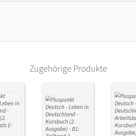
lag
Cornelsen Verlag
Zugehörige Produkte