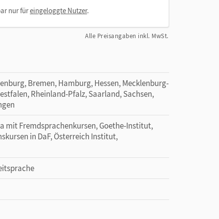
ar nur für
eingeloggte Nutzer
.
Alle Preisangaben inkl. MwSt.
denburg, Bremen, Hamburg, Hessen, Mecklenburg-
tfalen, Rheinland-Pfalz, Saarland, Sachsen,
ingen
ma mit Fremdsprachenkursen, Goethe-Institut,
nskursen in DaF, Österreich Institut,
eitsprache