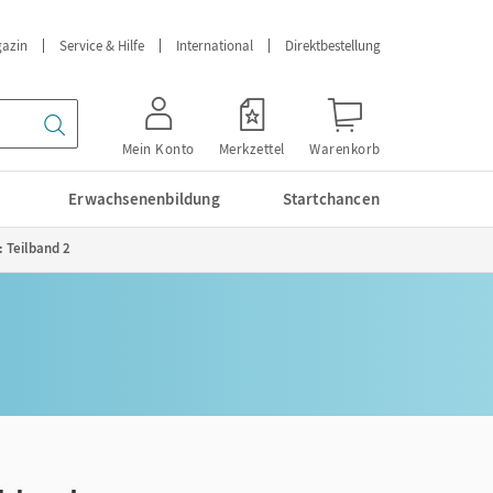
azin
Service & Hilfe
International
Direktbestellung
Mein Konto
Merkzettel
Warenkorb
Erwachsenenbildung
Startchancen
 Teilband 2