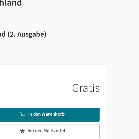
chland
d (2. Ausgabe)
Gratis
In den Warenkorb
Auf den Merkzettel