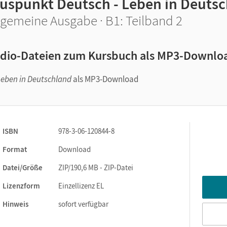
luspunkt Deutsch - Leben in Deuts
lgemeine Ausgabe · B1: Teilband 2
dio-Dateien zum Kursbuch als MP3-Downloa
Leben in Deutschland
als MP3-Download
ISBN
978-3-06-120844-8
Format
Download
Datei/Größe
ZIP/190,6 MB - ZIP-Datei
Lizenzform
Einzellizenz EL
Hinweis
sofort verfügbar