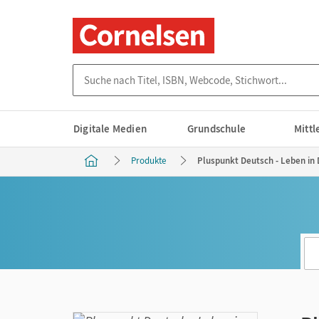
Suche nach Titel, ISBN, Webcode, Stichwort...
Digitale Medien
Grundschule
Mitt
Produkte
Pluspunkt Deutsch - Leben in 