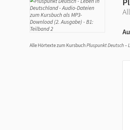
P
Al
Au
Alle Hörtexte zum Kursbuch
Pluspunkt Deutsch – 