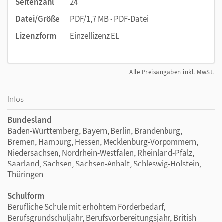
Seitenzahl
24
Datei/Größe
PDF/1,7 MB - PDF-Datei
Lizenzform
Einzellizenz EL
Alle Preisangaben inkl. MwSt.
Infos
Bundesland
Baden-Württemberg, Bayern, Berlin, Brandenburg,
Bremen, Hamburg, Hessen, Mecklenburg-Vorpommern,
Niedersachsen, Nordrhein-Westfalen, Rheinland-Pfalz,
Saarland, Sachsen, Sachsen-Anhalt, Schleswig-Holstein,
Thüringen
Schulform
Berufliche Schule mit erhöhtem Förderbedarf,
Berufsgrundschuljahr, Berufsvorbereitungsjahr, British