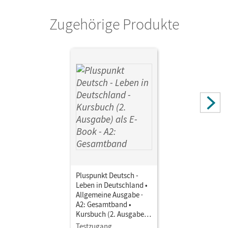
Zugehörige Produkte
Pluspunkt Deutsch -
Leben in Deutschland •
Allgemeine Ausgabe ·
A2: Gesamtband •
Kursbuch (2. Ausgabe)
als E-Book Mit Medien
Testzugang