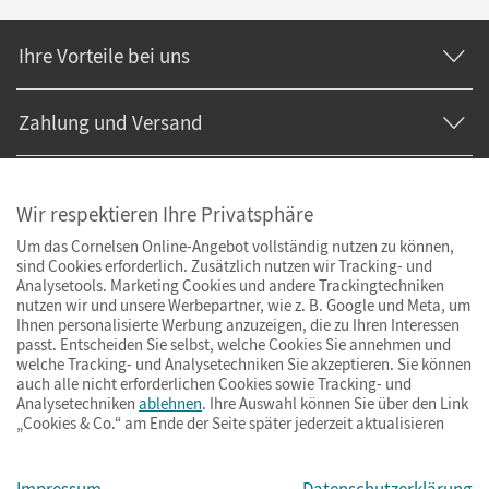
Ihre Vorteile bei uns
Zahlung und Versand
Wir respektieren Ihre Privatsphäre
Um das Cornelsen Online-Angebot vollständig nutzen zu können,
sind Cookies erforderlich. Zusätzlich nutzen wir Tracking- und
Analysetools. Marketing Cookies und andere Trackingtechniken
nutzen wir und unsere Werbepartner, wie z. B. Google und Meta, um
Ihnen personalisierte Werbung anzuzeigen, die zu Ihren Interessen
passt. Entscheiden Sie selbst, welche Cookies Sie annehmen und
welche Tracking- und Analysetechniken Sie akzeptieren. Sie können
auch alle nicht erforderlichen Cookies sowie Tracking- und
Analysetechniken
ablehnen
. Ihre Auswahl können Sie über den Link
„Cookies & Co.“ am Ende der Seite später jederzeit aktualisieren
Impressum
AGB
Datenschutz
Barrierefreiheit
Cookies & Co.