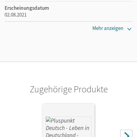
Erscheinungsdatum
02.08.2021
Lizenztext
Mehr anzeigen
Kostenloser Zugang, um das E-Book 30 Tage lang zu testen
Verlag
Cornelsen Verlag
Autor/-in
Jin, Friederike; Schote, Joachim
Zugehörige Produkte