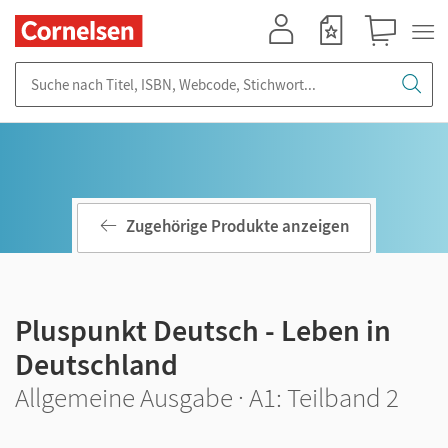
Mein Konto
Merkzettel
Warenkorb
Suche nach Titel, ISBN, Webcode, Stichwort...
Zugehörige Produkte anzeigen
Pluspunkt Deutsch - Leben in
Deutschland
Allgemeine Ausgabe · A1: Teilband 2