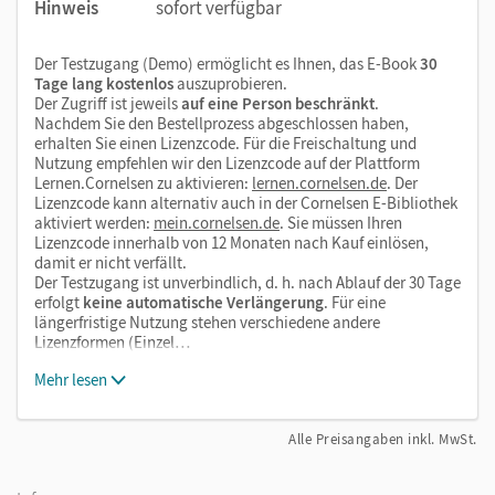
Hinweis
sofort verfügbar
Der Testzugang (Demo) ermöglicht es Ihnen, das E-Book
30
Tage lang kostenlos
auszuprobieren.
Der Zugriff ist jeweils
auf eine Person beschränkt
.
Nachdem Sie den Bestellprozess abgeschlossen haben,
erhalten Sie einen Lizenzcode. Für die Freischaltung und
Nutzung empfehlen wir den Lizenzcode auf der Plattform
Lernen.Cornelsen zu aktivieren:
lernen.cornelsen.de
. Der
Lizenzcode kann alternativ auch in der Cornelsen E-Bibliothek
aktiviert werden:
mein.cornelsen.de
. Sie müssen Ihren
Lizenzcode innerhalb von 12 Monaten nach Kauf einlösen,
damit er nicht verfällt.
Der Testzugang ist unverbindlich, d. h. nach Ablauf der 30 Tage
erfolgt
keine automatische Verlängerung
. Für eine
längerfristige Nutzung stehen verschiedene andere
Lizenzformen (Einzel…
Mehr lesen
Alle Preisangaben inkl. MwSt.