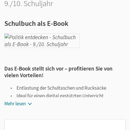
9./10. Schuljahr
Schulbuch als E-Book
Das E-Book stellt sich vor – profitieren Sie von
vielen Vorteilen!
Entlastung der Schultaschen und Rucksäcke
Ideal für einen digital gestützten Unterricht
Mehr lesen
Notiz- und Markierungsmöglichkeit
Jederzeit unkompliziert verfügbar
Viele digitale Funktionen unterstützen das Lehren und