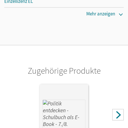
Einzellizenz EL
Erscheinungsdatum
Mehr anzeigen
13.04.2017
Verlag
Cornelsen Verlag
Zugehörige Produkte