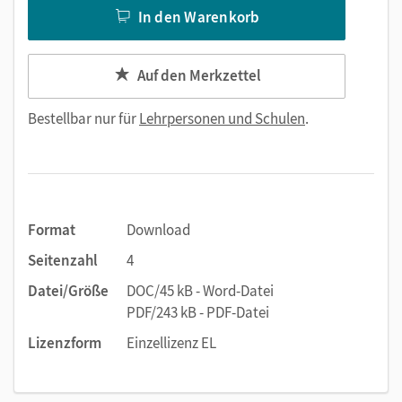
In den Warenkorb
Auf den Merkzettel
Bestellbar nur für
Lehrpersonen und Schulen
.
Format
Download
Seitenzahl
4
Datei/Größe
DOC/45 kB - Word-Datei
PDF/243 kB - PDF-Datei
Lizenzform
Einzellizenz EL