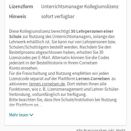
Lizenzform
Unterrichtsmanager Kollegiumslizenz
Hinweis
sofort verfügbar
Diese Kollegiumslizenz berechtigt
30 Lehrpersonen einer
Schule
zur Nutzung des Unterrichtsmanagers, solange das
Lehrwerk erhältlich ist. Sie kann nur von Lehrpersonen bzw.
Schulen/Schulträgern bestellt werden. Nachdem Sie den
Bestellprozess abgeschlossen haben, erhalten Sie 30
Lizenzcodes per E-Mail. Alternativ können Sie die Codes
jederzeit in der Bestellhistorie in Ihrem Cornelsen
Konto einsehen.
Für die Freischaltung und Nutzung empfehlen wir jeden
Lizenzcode separat auf der Plattform
Lernen.Cornelsen
zu
aktivieren:
lernen.cornelsen.de
. Dort stehen Ihnen alle
Funktionen, wie z. B. Lizenzmanagement und Lehrer-Schüler-
Verbindung, vollumfänglich zur Verfügung.
Bitte beachten Sie, dass Ihre Schule/Institution bei Nutzung
der Plattform pe…
Mehr lesen
Alle Preisangaben inkl. MwSt.