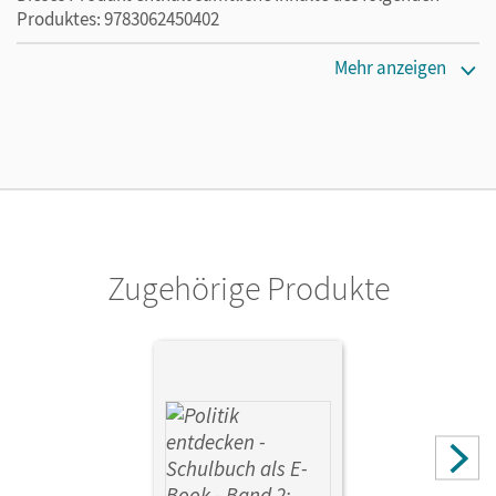
Produktes: 9783062450402
Erscheinungsdatum
Mehr anzeigen
01.06.2021
Lizenztext
Ermöglicht 30 Lehrpersonen einer Schule die Nutzung des
Unterrichtsmanagers solange das Lehrwerk erhältlich ist.
Verlag
Cornelsen Verlag
Zugehörige Produkte