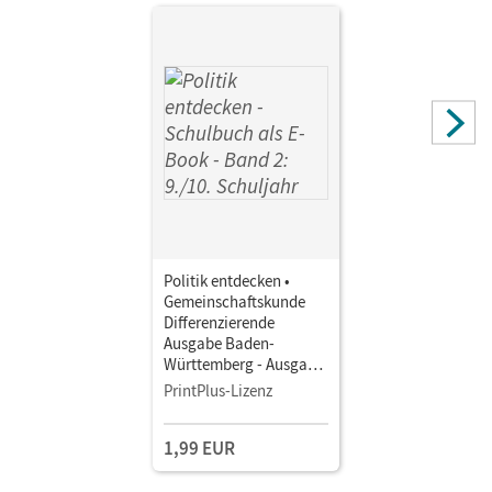
Politik entdecken •
Gemeinschaftskunde
Differenzierende
Ausgabe Baden-
Württemberg - Ausgabe
ab 2017 · Band 2: 9./10.
PrintPlus-Lizenz
Schuljahr • Schulbuch
als E-Book
1,99 EUR