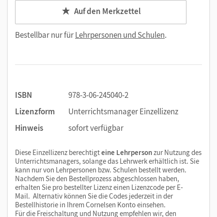
Auf den Merkzettel
Bestellbar nur für
Lehrpersonen und Schulen
.
ISBN
978-3-06-245040-2
Lizenzform
Unterrichtsmanager Einzellizenz
Hinweis
sofort verfügbar
Diese Einzellizenz berechtigt
eine Lehrperson
zur Nutzung des
Unterrichtsmanagers, solange das Lehrwerk erhältlich ist. Sie
kann nur von Lehrpersonen bzw. Schulen bestellt werden.
Nachdem Sie den Bestellprozess abgeschlossen haben,
erhalten Sie pro bestellter Lizenz einen Lizenzcode per E-
Mail. Alternativ können Sie die Codes jederzeit in der
Bestellhistorie in Ihrem Cornelsen Konto einsehen.
Für die Freischaltung und Nutzung empfehlen wir, den