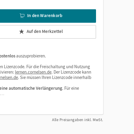
In den Warenkorb
Auf den Merkzettel
ostenlos
auszuprobieren.
n Lizenzcode. Für die Freischaltung und Nutzung
ivieren:
lernen.cornelsen.de
. Der Lizenzcode kann
nelsen.de
. Sie müssen Ihren Lizenzcode innerhalb
eine automatische Verlängerung
. Für eine
el…
Alle Preisangaben inkl. MwSt.