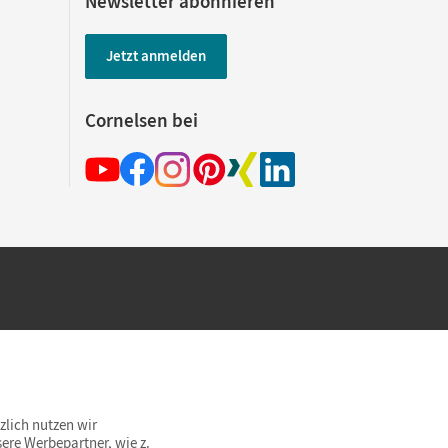
Newsletter abonnieren
Jetzt anmelden
Cornelsen bei
hland beim Kauf im Cornelsen Onlineshop.
rsandkostenfrei innerhalb Deutschlands
zlich nutzen wir
ere Werbepartner, wie z.