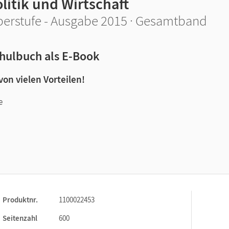
litik und Wirtschaft
erstufe - Ausgabe 2015 · Gesamtband
hulbuch als E-Book
 von vielen Vorteilen!
e
n und Lernen:
Produktnr.
1100022453
Seitenzahl
600