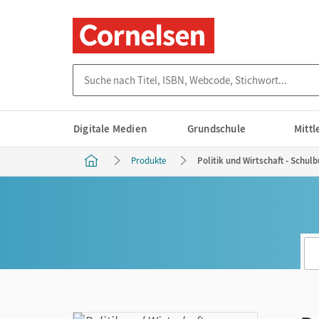
Suche nach Titel, ISBN, Webcode, Stichwort...
Digitale Medien
Grundschule
Mitt
Produkte
Politik und Wirtschaft - Schu