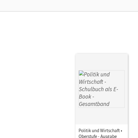
Ver
Aut
Politik und Wirtschaft •
Oberstufe - Ausgabe