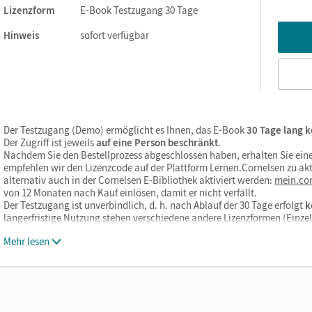
Lizenzform
E-Book Testzugang 30 Tage
Hinweis
sofort verfügbar
Der Testzugang (Demo) ermöglicht es Ihnen, das E-Book
30 Tage lang k
Der Zugriff ist jeweils
auf eine Person beschränkt
.
Nachdem Sie den Bestellprozess abgeschlossen haben, erhalten Sie eine
empfehlen wir den Lizenzcode auf der Plattform Lernen.Cornelsen zu akt
alternativ auch in der Cornelsen E-Bibliothek aktiviert werden:
mein.cor
von 12 Monaten nach Kauf einlösen, damit er nicht verfällt.
Der Testzugang ist unverbindlich, d. h. nach Ablauf der 30 Tage erfolgt
k
längerfristige Nutzung stehen verschiedene andere Lizenzformen (Einz
Mehr lesen