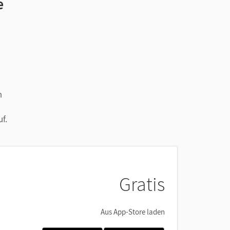
e
m
f.
Gratis
Aus App-Store laden