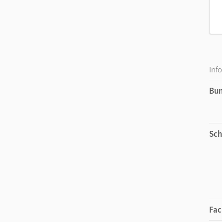
Inf
Bu
Sch
Fac