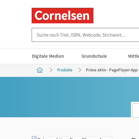
Suche nach Titel, ISBN, Webcode, Stichwort...
Digitale Medien
Grundschule
Mitt
Produkte
Prima aktiv - PagePlayer-App 