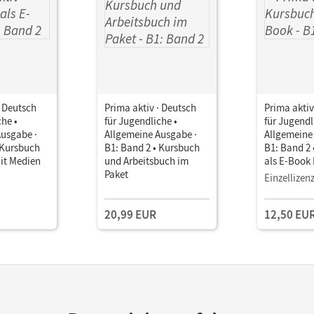
· Deutsch
Prima aktiv · Deutsch
Prima aktiv
che •
für Jugendliche •
für Jugendl
Ausgabe ·
Allgemeine Ausgabe ·
Allgemeine
 Kursbuch
B1: Band 2 • Kursbuch
B1: Band 2
it Medien
und Arbeitsbuch im
als E-Book
Paket
Einzellizen
20,99 EUR
12,50 EU