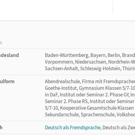
os
ndesland
Baden-Württemberg, Bayern, Berlin, Bran
Vorpommern, Niedersachsen, Nordrhein-Wes
Sachsen-Anhalt, Schleswig-Holstein, Thür
ulform
Abendrealschule, Firma mit Fremdsprachen
Goethe-Institut, Gymnasium Klassen 5/7-10,
in DaF, Institut oder Seminar 2. Phase GY, I
Seminar 2. Phase RS, Institut oder Seminar
5/7-10, Kooperative Gesamtschule Klassen 5-
Sekundarschule, Sprachenschule, Volkshoc
h
Deutsch als Fremdsprache
, Deutsch als Zw