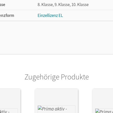
sse
8. Klasse, 9. Klasse, 10. Klasse
enzform
Einzellizenz EL
cheinungsdatum
30.04.2025
lag
Cornelsen Verlag
Zugehörige Produkte