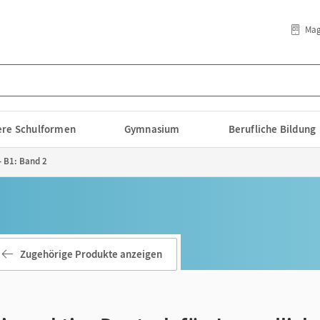
Mag
lere Schulformen
Gymnasium
Berufliche Bildung
- B1: Band 2
Zugehörige Produkte anzeigen