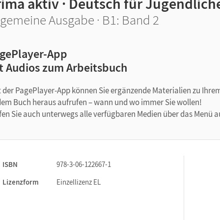
ima aktiv · Deutsch für Jugendlich
lgemeine Ausgabe · B1: Band 2
gePlayer-App
t Audios zum Arbeitsbuch
 der PagePlayer-App können Sie ergänzende Materialien zu Ihre
dem Buch heraus aufrufen – wann und wo immer Sie wollen!
fen Sie auch unterwegs alle verfügbaren Medien über das Menü au
ISBN
978-3-06-122667-1
Lizenzform
Einzellizenz EL