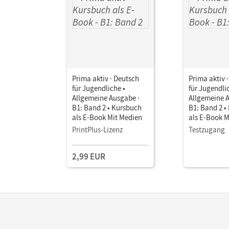
Prima aktiv · Deutsch
Prima aktiv 
für Jugendliche •
für Jugendli
Allgemeine Ausgabe ·
Allgemeine 
B1: Band 2 • Kursbuch
B1: Band 2 •
als E-Book Mit Medien
als E-Book M
PrintPlus-Lizenz
Testzugang
2,99 EUR