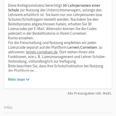
Diese Kollegiumslizenz berechtigt
30 Lehrpersonen einer
Schule
zur Nutzung des Unterrichtsmanagers, solange das
Lehrwerk erhältlich ist. Sie kann nur von Lehrpersonen bzw.
Schulen/Schulträgern bestellt werden. Nachdem Sie den
Bestellprozess abgeschlossen haben, erhalten Sie 30
Lizenzcodes per E-Mail. Alternativ können Sie die Codes
jederzeit in der Bestellhistorie in Ihrem Cornelsen
Konto einsehen.
Für die Freischaltung und Nutzung empfehlen wir jeden
Lizenzcode separat auf der Plattform
Lernen.Cornelsen
zu
aktivieren:
lernen.cornelsen.de
. Dort stehen Ihnen alle
Funktionen, wie z. B. Lizenzmanagement und Lehrer-Schüler-
Verbindung, vollumfänglich zur Verfügung.
Bitte beachten Sie, dass Ihre Schule/Institution bei Nutzung
der Plattform pe…
Mehr lesen
Alle Preisangaben inkl. MwSt.
Infos