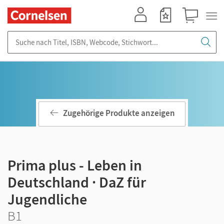
Mein Konto
Merkzettel
Warenkorb
Suche nach Titel, ISBN, Webcode, Stichwort...
Zugehörige Produkte anzeigen
Prima plus - Leben in
Deutschland · DaZ für
Jugendliche
B1