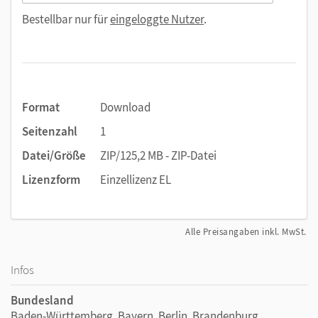
Bestellbar nur für
eingeloggte Nutzer
.
Format
Download
Seitenzahl
1
Datei/Größe
ZIP/125,2 MB - ZIP-Datei
Lizenzform
Einzellizenz EL
Alle Preisangaben inkl. MwSt.
Infos
Bundesland
Baden-Württemberg, Bayern, Berlin, Brandenburg,