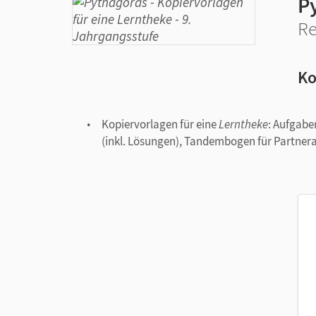
P
Re
Ko
Kopiervorlagen für eine
Lerntheke
: Aufgabe
(inkl. Lösungen), Tandembogen für Partner