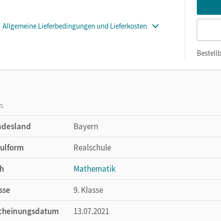
Allgemeine Lieferbedingungen und Lieferkosten
Bestellb
os
ndesland
Bayern
ulform
Realschule
h
Mathematik
sse
9. Klasse
cheinungsdatum
13.07.2021