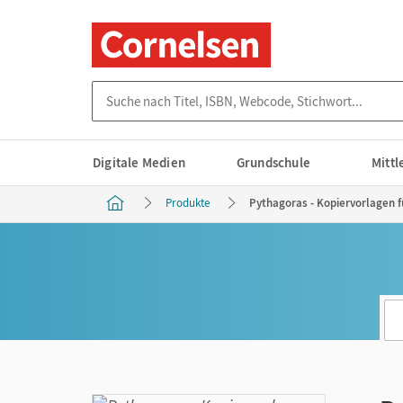
Suche nach Titel, ISBN, Webcode, Stichwort...
Digitale Medien
Grundschule
Mitt
Produkte
Pythagoras - Kopiervorlagen f