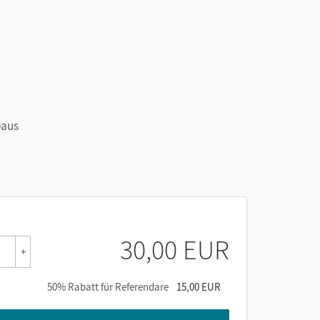
eaus
30,00 EUR
+
50% Rabatt für Referendare
15,00 EUR